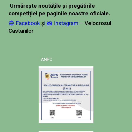
Urmărește noutățile și pregătirile
competiției pe paginile noastre oficiale.
🔵 Facebook
ș
i
📸 Instagram
– Velocrosul
Castanilor
ANPC