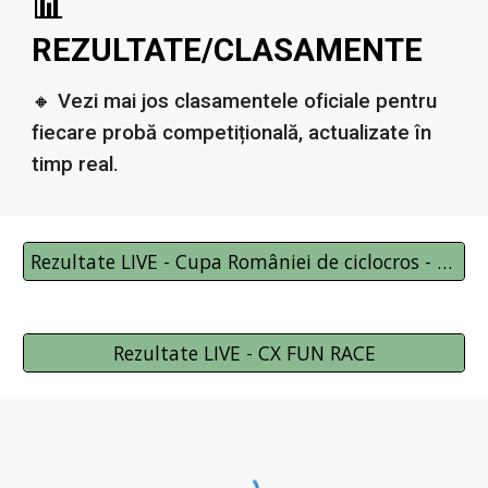
📊
REZULTATE/CLASAMENTE
🔸
Vezi mai jos clasamentele oficiale pentru
fiecare probă competițională, actualizate în
timp real.
Rezultate LIVE - Cupa României de ciclocros - Etapa I
Rezultate LIVE - CX FUN RACE