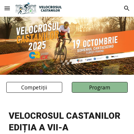
Skip to main content
Skip to navigation
Competiții
Program
VELOCROSUL CASTANILOR
EDIȚIA A VII-A