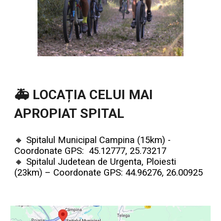
🚑
LOCAȚIA CELUI MAI
APROPIAT SPITAL
🔸
Spitalul Municipal Campina (15km) -
Coordonate GPS: 45.12777, 25.73217
🔸
Spitalul Judetean de Urgenta, Ploiesti
(23km) – Coordonate GPS: 44.96276, 26.00925