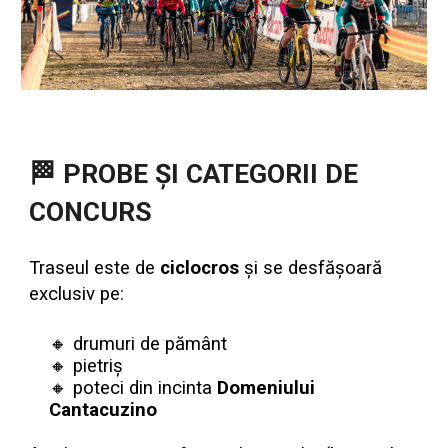
🏁
PROBE ȘI CATEGORII DE
CONCURS
Traseul este de
ciclocros
și se desfășoară
exclusiv pe:
🔸
drumuri de pământ
🔸
pietriș
🔸
poteci din incinta
Domeniului
Cantacuzino