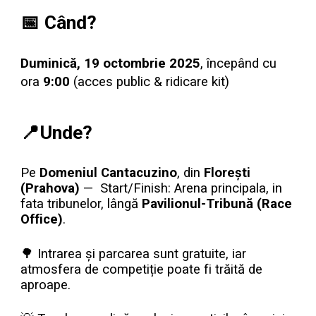
📅 Când?
Duminică, 19 octombrie 2025
, începând cu
ora
9:00
(acces public & ridicare kit)
📍Unde?
Pe
Domeniul Cantacuzino
, din
Florești
(Prahova)
— Start/Finish: Arena principala, in
fata tribunelor, lângă
Pavilionul-Tribună (Race
Office)
.
🌳 Intrarea și parcarea sunt gratuite, iar
atmosfera de competiție poate fi trăită de
aproape.