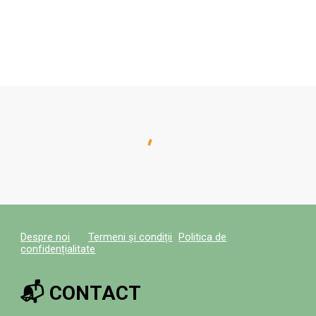
Despre noi
Termeni și condiții
Politica de
confidențialitate
📬 CONTACT